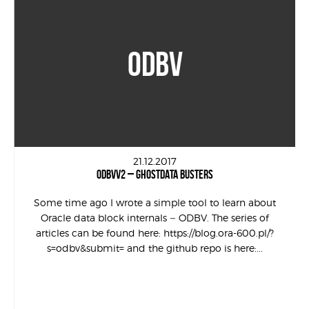
ODBV
21.12.2017
ODBVV2 – GHOSTDATA BUSTERS
Some time ago I wrote a simple tool to learn about
Oracle data block internals – ODBV. The series of
articles can be found here: https://blog.ora-600.pl/?
s=odbv&submit= and the github repo is here:...