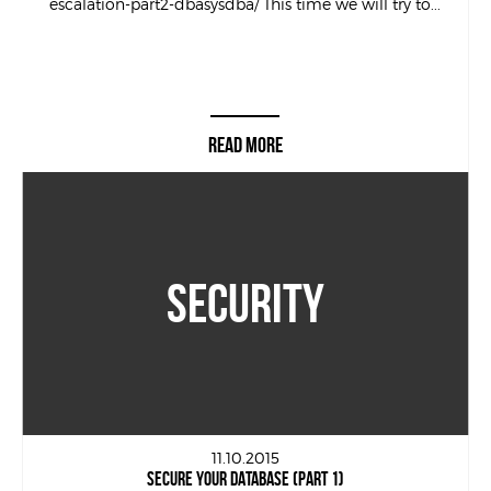
escalation-part2-dbasysdba/ This time we will try to...
READ MORE
SECURITY
11.10.2015
SECURE YOUR DATABASE (PART 1)