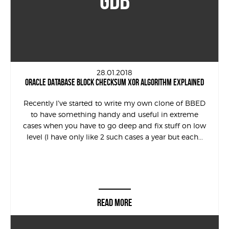
GDB
28.01.2018
ORACLE DATABASE BLOCK CHECKSUM XOR ALGORITHM EXPLAINED
Recently I’ve started to write my own clone of BBED
to have something handy and useful in extreme
cases when you have to go deep and fix stuff on low
level (I have only like 2 such cases a year but each...
READ MORE