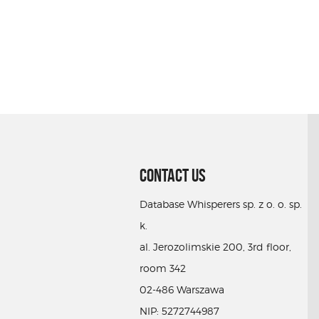
CONTACT US
Database Whisperers sp. z o. o. sp.
k.
al. Jerozolimskie 200, 3rd floor,
room 342
02-486 Warszawa
NIP: 5272744987