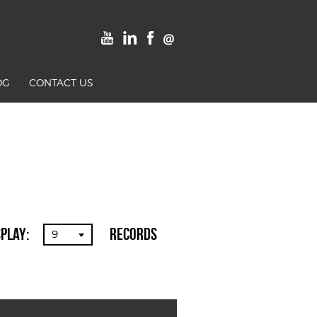
OG
CONTACT US
splay:
Records
9