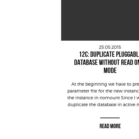
25.05.2015
12C: DUPLICATE PLUGGABL
DATABASE WITHOUT READ O
MODE
At the beginning we have to pr
parameter file for the new instanc
the instance in nomount Since I 
duplicate the database in active 
READ MORE