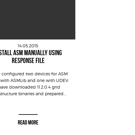
14.05.2015
STALL ASM MANUALLY USING
RESPONSE FILE
e configured two devices for ASM
 with ASMLib and one with UDEV:
have downloaded 11.2.0.4 grid
structure binaries and prepared...
READ MORE