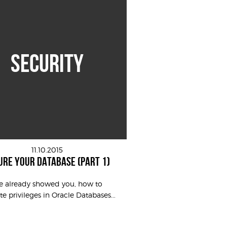
SECURITY
11.10.2015
URE YOUR DATABASE (PART 1)
ve already showed you, how to
te privileges in Oracle Databases...