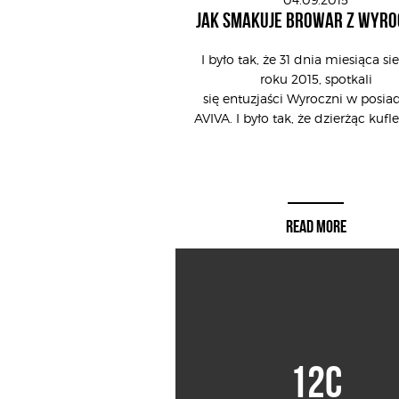
JAK SMAKUJE BROWAR Z WYRO
I było tak, że 31 dnia miesiąca si
roku 2015, spotkali
się entuzjaści Wyroczni w posiad
AVIVA. I było tak, że dzierżąc kufle
READ MORE
12C