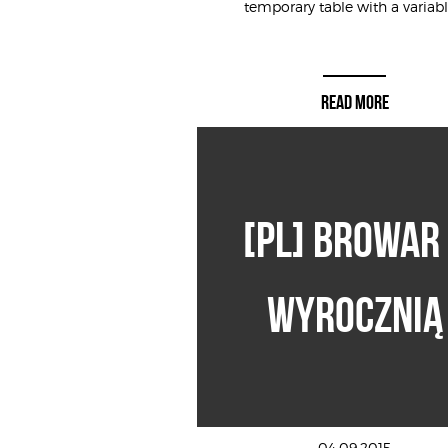
temporary table with a variable
READ MORE
[PL] BROWAR
WYROCZNIĄ
04.09.2015